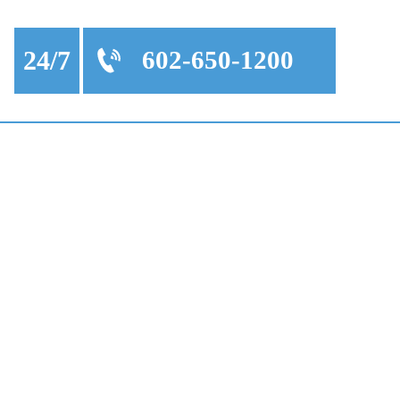
24/7
602-650-1200
 AUTOMÓVIL