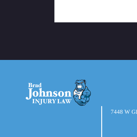
Nombre
7448 W Gl