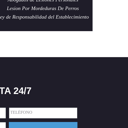
Lesion Por Mordeduras De Perros
ey de Responsabilidad del Establecimiento
A 24/7
Teléfono
(Required)