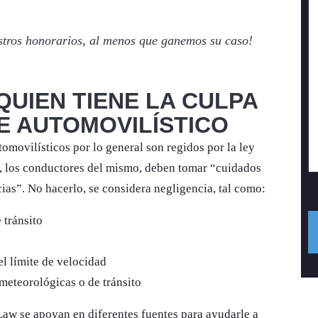
stros honorarios, al menos que ganemos su caso!
UIEN TIENE LA CULPA
E AUTOMOVILÍSTICO
omovilísticos por lo general son regidos por la ley
o, los conductores del mismo, deben tomar “cuidados
ias”. No hacerlo, se considera negligencia, tal como:
 tránsito
l límite de velocidad
meteorológicas o de tránsito
aw se apoyan en diferentes fuentes para ayudarle a