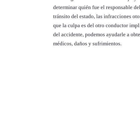
determinar quién fue el responsable del 
tránsito del estado, las infracciones ot
que la culpa es del otro conductor imp
del accidente, podemos ayudarle a obt
médicos, daños y sufrimientos.