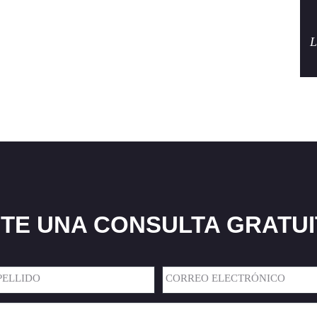
L
ITE UNA CONSULTA GRATUIT
Correo
Electrónico
(Required)
llido