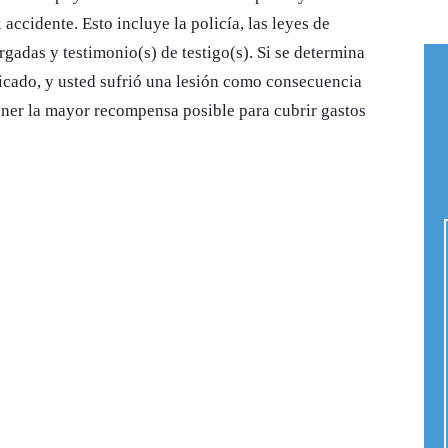
accidente. Esto incluye la policía, las leyes de
orgadas y testimonio(s) de testigo(s). Si se determina
licado, y usted sufrió una lesión como consecuencia
ener la mayor recompensa posible para cubrir gastos