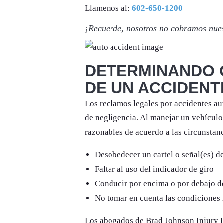
Llamenos al:
602-650-1200
¡Recuerde, nosotros no cobramos nue
DETERMINANDO Q
DE UN ACCIDENT
Los reclamos legales por accidentes aut
de negligencia. Al manejar un vehícul
razonables de acuerdo a las circunstanc
Desobedecer un cartel o señal(es) de
Faltar al uso del indicador de giro
Conducir por encima o por debajo de
No tomar en cuenta las condiciones 
Los abogados de Brad Johnson Injury L