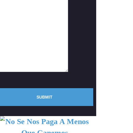
SUBMIT
PRIMARY