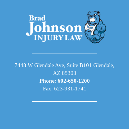
7448 W Glendale Ave, Suite B101 Glendale,
AZ 85303
Phone: 602-650-1200
Fax: 623-931-1741